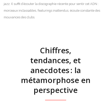
jazz. Il suffit d’écouter la discographie récente pour sentir cet ADN :
morceaux inclassables, featurings inattendus, écoute constante des
mouvances des clubs.
Chiffres,
tendances, et
anecdotes : la
métamorphose en
perspective