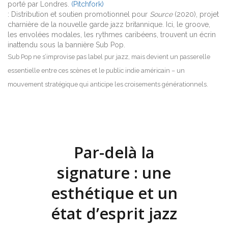
porté par Londres.
(Pitchfork)
: Distribution et soutien promotionnel pour
Source
(2020), projet
charnière de la nouvelle garde jazz britannique. Ici, le groove,
les envolées modales, les rythmes caribéens, trouvent un écrin
inattendu sous la bannière Sub Pop.
Sub Pop ne s’improvise pas label pur jazz, mais devient un passerelle
essentielle entre ces scènes et le public indie américain – un
mouvement stratégique qui anticipe les croisements générationnels.
Par-delà la
signature : une
esthétique et un
état d’esprit jazz