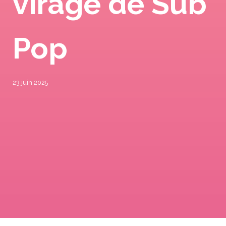
virage de Sub
Pop
23 juin 2025