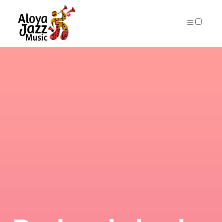
ARCHIVES