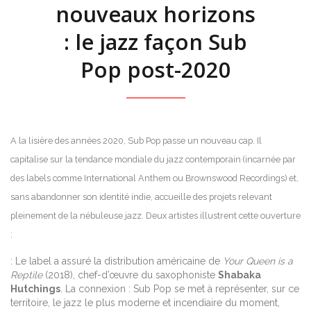
nouveaux horizons
: le jazz façon Sub
Pop post-2020
A la lisière des années 2020, Sub Pop passe un nouveau cap. Il
capitalise sur la tendance mondiale du jazz contemporain (incarnée par
des labels comme International Anthem ou Brownswood Recordings) et,
sans abandonner son identité indie, accueille des projets relevant
pleinement de la nébuleuse jazz. Deux artistes illustrent cette ouverture
:
: Le label a assuré la distribution américaine de
Your Queen is a
Reptile
(2018), chef-d’œuvre du saxophoniste
Shabaka
Hutchings
. La connexion : Sub Pop se met à représenter, sur ce
territoire, le jazz le plus moderne et incendiaire du moment,