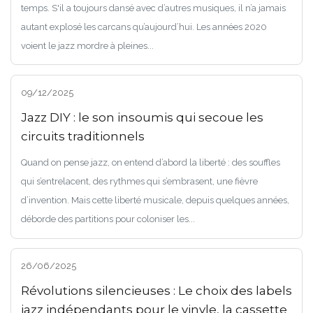
temps. S'il a toujours dansé avec d’autres musiques, il n’a jamais
autant explosé les carcans qu’aujourd’hui. Les années 2020
voient le jazz mordre à pleines...
09/12/2025
Jazz DIY : le son insoumis qui secoue les
circuits traditionnels
Quand on pense jazz, on entend d’abord la liberté : des souffles
qui s’entrelacent, des rythmes qui s’embrasent, une fièvre
d’invention. Mais cette liberté musicale, depuis quelques années,
déborde des partitions pour coloniser les...
26/06/2025
Révolutions silencieuses : Le choix des labels
jazz indépendants pour le vinyle, la cassette