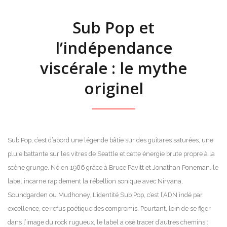
Sub Pop et
l’indépendance
viscérale : le mythe
originel
Sub Pop, c’est d’abord une légende bâtie sur des guitares saturées, une
pluie battante sur les vitres de Seattle et cette énergie brute propre à la
scène grunge. Né en 1986 grâce à Bruce Pavitt et Jonathan Poneman, le
label incarne rapidement la rébellion sonique avec Nirvana,
Soundgarden ou Mudhoney. L’identité Sub Pop, c’est l’ADN indé par
excellence, ce refus poétique des compromis. Pourtant, loin de se figer
dans l’image du rock rugueux, le label a osé tracer d’autres chemins :