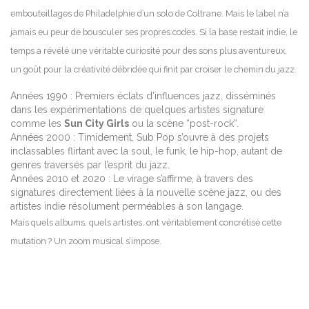
embouteillages de Philadelphie d’un solo de Coltrane. Mais le label n’a
jamais eu peur de bousculer ses propres codes. Si la base restait indie, le
temps a révélé une véritable curiosité pour des sons plus aventureux,
un goût pour la créativité débridée qui finit par croiser le chemin du jazz.
Années 1990 : Premiers éclats d’influences jazz, disséminés
dans les expérimentations de quelques artistes signature
comme les
Sun City Girls
ou la scène “post-rock”.
Années 2000 : Timidement, Sub Pop s’ouvre à des projets
inclassables flirtant avec la soul, le funk, le hip-hop, autant de
genres traversés par l’esprit du jazz.
Années 2010 et 2020 : Le virage s’affirme, à travers des
signatures directement liées à la nouvelle scène jazz, ou des
artistes indie résolument perméables à son langage.
Mais quels albums, quels artistes, ont véritablement concrétisé cette
mutation ? Un zoom musical s’impose.