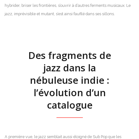
hybrider, briser les frontières, s’ouvrir à d’autres ferments musicaux. Le
jazz, imprévisible et mutant, s’est ainsi faufilé dans ses sillons.
Des fragments de
jazz dans la
nébuleuse indie :
l’évolution d’un
catalogue
A première vue, le jazz semblait aussi éloigné de Sub Pop que les