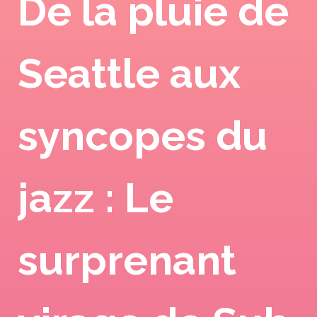
De la pluie de
Seattle aux
syncopes du
jazz : Le
surprenant