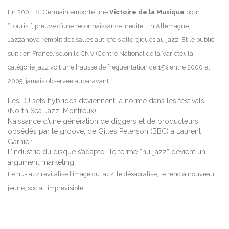
En 2001, St Germain emporte une
Victoire de la Musique
pour
“Tourist”, preuve d’une reconnaissance inédite. En Allemagne,
Jazzanova remplit des salles autrefois allergiques au jazz. Et le public
suit : en France, selon le CNV (Centre National de la Variété), la
catégorie jazz voit une hausse de fréquentation de 15% entre 2000 et
2005, jamais observée auparavant.
Les DJ sets hybrides deviennent la norme dans les festivals
(North Sea Jazz, Montreux).
Naissance d’une génération de diggers et de producteurs
obsédés par le groove, de Gilles Peterson (BBC) à Laurent
Garnier.
L’industrie du disque s’adapte : le terme “nu-jazz” devient un
argument marketing.
Le nu-jazz revitalise l’image du jazz, le désacralise, le rend à nouveau
jeune, social, imprévisible.