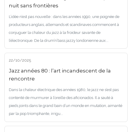
nuit sans frontières
L’idée n’est pas nouvelle : dans les années 1990, une poignée de
producteurs anglais, allemands et scandinaves commencent à
conjuguer la chaleur du jazz à la froideur savante de
l’électronique. De la drum’n’bass jazzy londonienne aux...
22/10/2025
Jazz années 80 : l’art incandescent de la
rencontre
Dans la chaleur électrique des années 1980, le jazz ne s’est pas
contenté de murmurer à l’oreille des aficionados. Il a sauté à
pieds joints dans le grand bain d’un monde en mutation, aimanté
par la pop triomphante, irrigu...