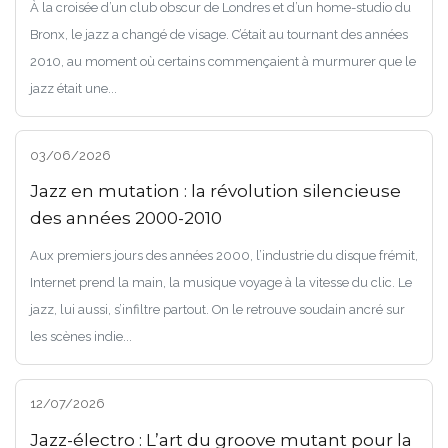
À la croisée d’un club obscur de Londres et d’un home-studio du
Bronx, le jazz a changé de visage. C’était au tournant des années
2010, au moment où certains commençaient à murmurer que le
jazz était une...
03/06/2026
Jazz en mutation : la révolution silencieuse
des années 2000-2010
Aux premiers jours des années 2000, l’industrie du disque frémit,
Internet prend la main, la musique voyage à la vitesse du clic. Le
jazz, lui aussi, s’infiltre partout. On le retrouve soudain ancré sur
les scènes indie...
12/07/2026
Jazz-électro : L’art du groove mutant pour la