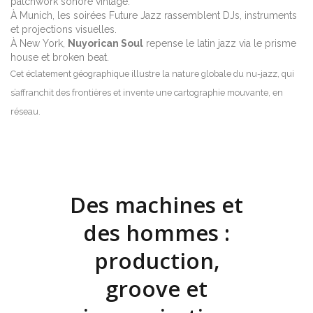
patchwork sonore vintage.
À Munich, les soirées Future Jazz rassemblent DJs, instruments
et projections visuelles.
À New York,
Nuyorican Soul
repense le latin jazz via le prisme
house et broken beat.
Cet éclatement géographique illustre la nature globale du nu-jazz, qui
s’affranchit des frontières et invente une cartographie mouvante, en
réseau.
Des machines et
des hommes :
production,
groove et