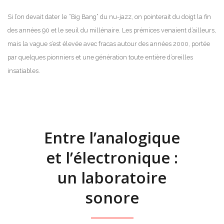
Si l’on devait dater le “Big Bang” du nu-jazz, on pointerait du doigt la fin
des années 90 et le seuil du millénaire. Les prémices venaient d’ailleurs,
mais la vague s’est élevée avec fracas autour des années 2000, portée
par quelques pionniers et une génération toute entière d’oreilles
insatiables.
Entre l’analogique
et l’électronique :
un laboratoire
sonore