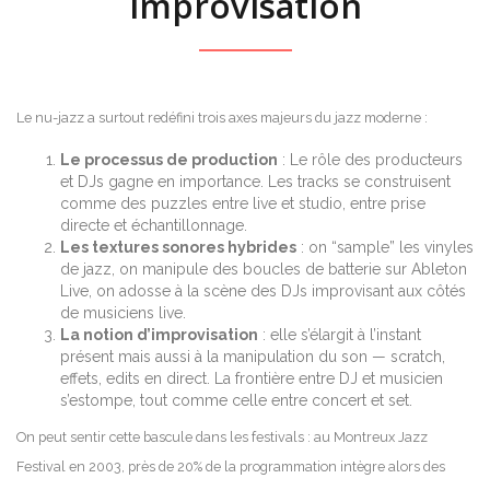
improvisation
Le nu-jazz a surtout redéfini trois axes majeurs du jazz moderne :
Le processus de production
: Le rôle des producteurs
et DJs gagne en importance. Les tracks se construisent
comme des puzzles entre live et studio, entre prise
directe et échantillonnage.
Les textures sonores hybrides
: on “sample” les vinyles
de jazz, on manipule des boucles de batterie sur Ableton
Live, on adosse à la scène des DJs improvisant aux côtés
de musiciens live.
La notion d’improvisation
: elle s’élargit à l’instant
présent mais aussi à la manipulation du son — scratch,
effets, edits en direct. La frontière entre DJ et musicien
s’estompe, tout comme celle entre concert et set.
On peut sentir cette bascule dans les festivals : au Montreux Jazz
Festival en 2003, près de 20% de la programmation intègre alors des