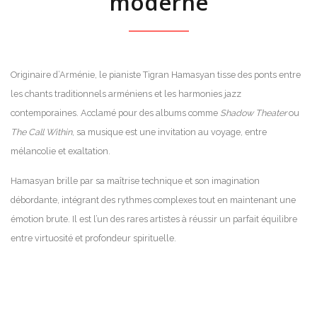
moderne
Originaire d’Arménie, le pianiste Tigran Hamasyan tisse des ponts entre
les chants traditionnels arméniens et les harmonies jazz
contemporaines. Acclamé pour des albums comme
Shadow Theater
ou
The Call Within
, sa musique est une invitation au voyage, entre
mélancolie et exaltation.
Hamasyan brille par sa maîtrise technique et son imagination
débordante, intégrant des rythmes complexes tout en maintenant une
émotion brute. Il est l’un des rares artistes à réussir un parfait équilibre
entre virtuosité et profondeur spirituelle.