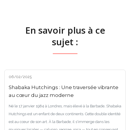
En savoir plus à ce
sujet :
06/02/2025
Shabaka Hutchings : Une traversée vibrante
au cœur du jazz moderne
Né le 17 janvier 1984 à Londres, mais élevé à la Barbade, Shabaka
Hutchings est un enfant de deux continents. Cette double identité
est au cœur de son art. À la Barbade, il s'immerge dans les
musiques locales — calypso, reggae, soca — tout en conservant...