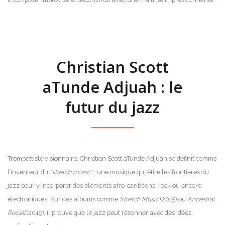
Christian Scott
aTunde Adjuah : le
futur du jazz
Trompettiste visionnaire, Christian Scott aTunde Adjuah se définit comme
l’inventeur du
“stretch music”
: une musique qui étire les frontières du
jazz pour y incorporer des éléments afro-caribéens, rock ou encore
électroniques. Sur des albums comme
Stretch Music
(2015) ou
Ancestral
Recall
(2019), il prouve que le jazz peut résonner avec des idées