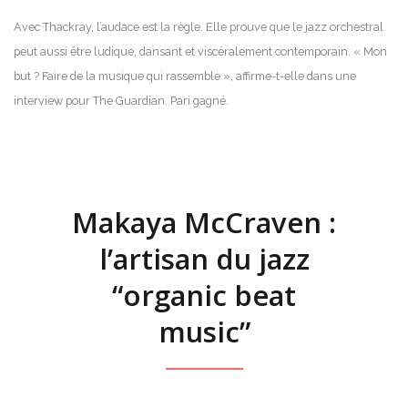
Avec Thackray, l’audace est la règle. Elle prouve que le jazz orchestral
peut aussi être ludique, dansant et viscéralement contemporain. « Mon
but ? Faire de la musique qui rassemble », affirme-t-elle dans une
interview pour The Guardian. Pari gagné.
Makaya McCraven :
l’artisan du jazz
“organic beat
music”