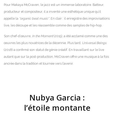
Pour Makaya McCraven, le jazz est un immense laboratoire. Batteur,
producteur et compositeur, il a inventé une esthétique unique qu’il
appelle la
“organic beat music”
. En clair : il enregistre des improvisations
live, les découpe et les réassemble comme des samples de hip-hop.
Son chef-d’œuvre,
In the Moment
(2015), a été acclamé comme une des
œuvres les plus novatrices de la décennie. Plus tard,
Universal Beings
(2018) a confirmé son statut de génie créatif. En travaillant sur le live
autant que sur la post-production, McCraven offre une musique à la fois
ancrée dans la tradition et tournée vers l’avenir.
Nubya Garcia :
l’étoile montante