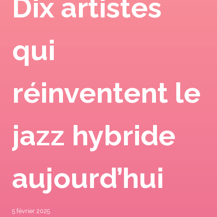
Dix artistes
qui
réinventent le
jazz hybride
aujourd’hui
5 février 2025