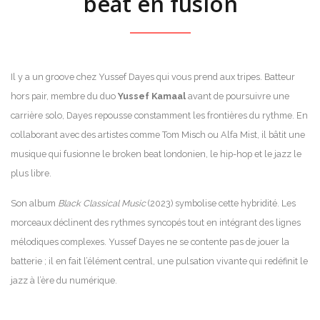
beat en fusion
Il y a un groove chez Yussef Dayes qui vous prend aux tripes. Batteur
hors pair, membre du duo
Yussef Kamaal
avant de poursuivre une
carrière solo, Dayes repousse constamment les frontières du rythme. En
collaborant avec des artistes comme Tom Misch ou Alfa Mist, il bâtit une
musique qui fusionne le broken beat londonien, le hip-hop et le jazz le
plus libre.
Son album
Black Classical Music
(2023) symbolise cette hybridité. Les
morceaux déclinent des rythmes syncopés tout en intégrant des lignes
mélodiques complexes. Yussef Dayes ne se contente pas de jouer la
batterie ; il en fait l’élément central, une pulsation vivante qui redéfinit le
jazz à l’ère du numérique.