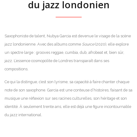
du jazz londonien
Saxophoniste de talent, Nubya Garcia est devenue le visage de la scène
jazz londonienne. Avec des albums comme
Source
(2020), elle explore
un spectre large : grooves reggae, cumbia, dub, afrobeat et, bien sûr,
jazz. L’essence cosmopolite de Londres transparaît dans ses
compositions.
Ce qui la distingue, c’est son lyrisme, sa capacité à faire chanter chaque
note de son saxophone. Garcia est une conteuse d’histoires, faisant de sa
musique une réflexion sur ses racines culturelles, son héritage et son
identité. À seulement trente ans, elle est déjà une figure incontournable
du jazz international.