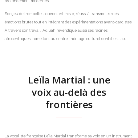
profondément modernes.
Son jeu de trompette, souvent intimiste, réussi à transmettre des
émotions brutes tout en intégrant des expérimentations avant-gardistes.
À travers son travail, Adjuah revendique aussi ses racines
afrocentriques, remettant au centre l’héritage culturel dont il est issu.
Leïla Martial : une
voix au-delà des
frontières
La vocaliste française Leïla Martial transforme sa voix en un instrument