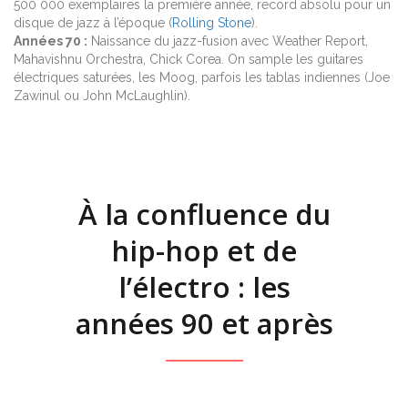
500 000 exemplaires la première année, record absolu pour un
disque de jazz à l’époque (
Rolling Stone
).
Années 70 :
Naissance du jazz-fusion avec Weather Report,
Mahavishnu Orchestra, Chick Corea. On sample les guitares
électriques saturées, les Moog, parfois les tablas indiennes (Joe
Zawinul ou John McLaughlin).
À la confluence du
hip-hop et de
l’électro : les
années 90 et après