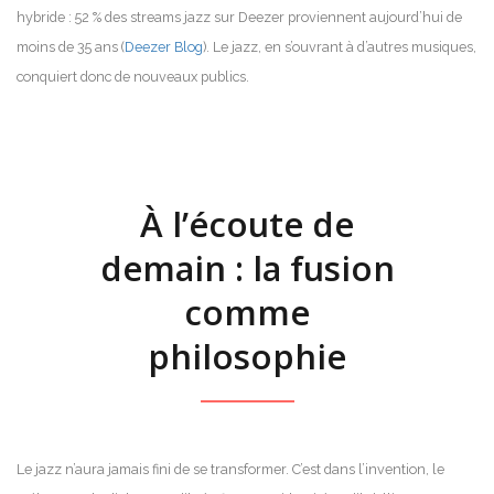
hybride : 52 % des streams jazz sur Deezer proviennent aujourd’hui de
moins de 35 ans (
Deezer Blog
). Le jazz, en s’ouvrant à d’autres musiques,
conquiert donc de nouveaux publics.
À l’écoute de
demain : la fusion
comme
philosophie
Le jazz n’aura jamais fini de se transformer. C’est dans l’invention, le