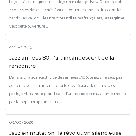
Le jazz, à ses origines, était déjà un mélange. New Orleans, début
XXe : les esclaves libérés font dialoguer les chants du coton, les
cantiques vaudou, les marches militaires françaises, les ragtime.
C’est cette ouverture...
22/10/2025
Jazz années 80 : l’art incandescent de la
rencontre
Dans la chaleur électrique des années 1980, le jazz ne s’est pas
contenté de murmurer à l’oreille des aficionados. Il a sauté à
pieds joints dans le grand bain d’un monde en mutation, aimanté
par la pop triomphante, irrigu...
03/06/2026
Jazz en mutation : la révolution silencieuse