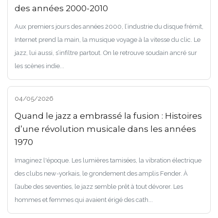
des années 2000-2010
Aux premiers jours des années 2000, l’industrie du disque frémit,
Internet prend la main, la musique voyage à la vitesse du clic. Le
jazz, lui aussi, s’infiltre partout. On le retrouve soudain ancré sur
les scènes indie...
04/05/2026
Quand le jazz a embrassé la fusion : Histoires
d’une révolution musicale dans les années
1970
Imaginez l'époque. Les lumières tamisées, la vibration électrique
des clubs new-yorkais, le grondement des amplis Fender. À
l’aube des seventies, le jazz semble prêt à tout dévorer. Les
hommes et femmes qui avaient érigé des cath...