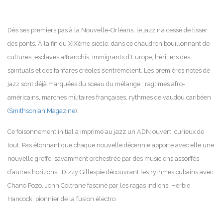
Dès ses premiers pas à la Nouvelle-Orléans, le jazz n’a cessé de tisser
des ponts. À la fin du XIXème siècle, dans ce chaudron bouillonnant de
cultures, esclaves affranchis, immigrants d’Europe, héritiers des
spirituals et des fanfares créoles s’entremêlent. Les premières notes de
jazz sont déjà marquées du sceau du mélange : ragtimes afro-
américains, marches militaires françaises, rythmes de vaudou caribéen
(
Smithsonian Magazine
).
Ce foisonnement initial a imprimé au jazz un ADN ouvert, curieux de
tout. Pas étonnant que chaque nouvelle décennie apporte avec elle une
nouvelle greffe, savamment orchestrée par des musiciens assoiffés
d’autres horizons : Dizzy Gillespie découvrant les rythmes cubains avec
Chano Pozo, John Coltrane fasciné par les ragas indiens, Herbie
Hancock, pionnier de la fusion électro.