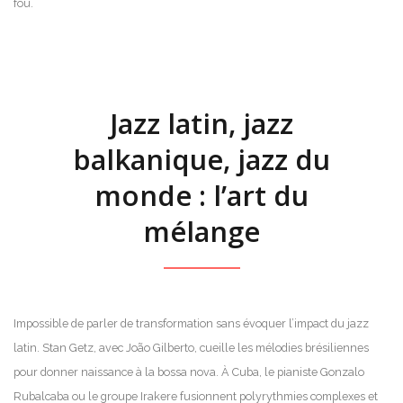
fou.
Jazz latin, jazz
balkanique, jazz du
monde : l’art du
mélange
Impossible de parler de transformation sans évoquer l’impact du jazz
latin. Stan Getz, avec João Gilberto, cueille les mélodies brésiliennes
pour donner naissance à la bossa nova. À Cuba, le pianiste Gonzalo
Rubalcaba ou le groupe Irakere fusionnent polyrythmies complexes et