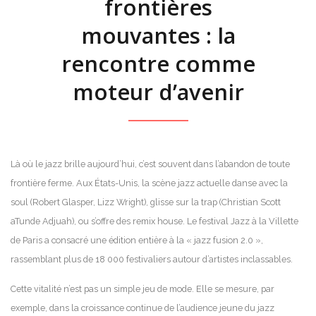
frontières
mouvantes : la
rencontre comme
moteur d’avenir
Là où le jazz brille aujourd’hui, c’est souvent dans l’abandon de toute
frontière ferme. Aux États-Unis, la scène jazz actuelle danse avec la
soul (Robert Glasper, Lizz Wright), glisse sur la trap (Christian Scott
aTunde Adjuah), ou s’offre des remix house. Le festival Jazz à la Villette
de Paris a consacré une édition entière à la « jazz fusion 2.0 »,
rassemblant plus de 18 000 festivaliers autour d’artistes inclassables.
Cette vitalité n’est pas un simple jeu de mode. Elle se mesure, par
exemple, dans la croissance continue de l’audience jeune du jazz