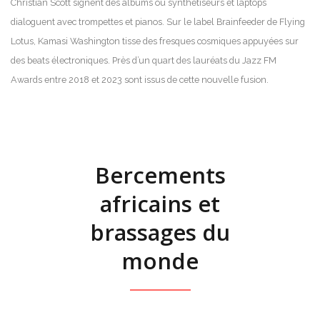
Christian Scott signent des albums où synthétiseurs et laptops
dialoguent avec trompettes et pianos. Sur le label Brainfeeder de Flying
Lotus, Kamasi Washington tisse des fresques cosmiques appuyées sur
des beats électroniques. Près d’un quart des lauréats du Jazz FM
Awards entre 2018 et 2023 sont issus de cette nouvelle fusion.
Bercements
africains et
brassages du
monde