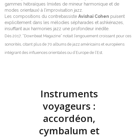
gammes hébraïques (mixtes de mineur harmonique et de
modes orientaux) à l’improvisation jazz.
Les compositions du contrebassiste
Avishai Cohen
puisent
explicitement dans les mélodies sépharades et ashkénazes,
insufflant aux harmonies jazz une profondeur inédite.
Dès 2017, “Downbeat Magazine” notait l’engouement croissant pour ces
sonorités, citant plus de 70 albums de jazz américains et européens
intégrant des influences orientales ou d’Europe de l’Est.
Instruments
voyageurs :
accordéon,
cymbalum et