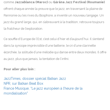
comme
Jazzablanca (Maroc)
ou
Gărâna Jazz Festival (Roumanie)
offrent chaque année la preuve que le jazz, en traversant la plaine de
Pannonie ou les rives du Bosphore, a inventé un nouveau langage. Un
jazz du grand large, qui, en s’abreuvant à la tradition, retrouve toujours
la fraîcheur de l’exploration.
Ce souffle d’Europe de l’Est, c’est celui d’hier et d’aujourd’hui. Il s’entend
dans la syncope imprévisible d’une batterie, le cri d’une clarinette
écorchée, la solitude d’une mélodie qui danse entre deux mondes. Il offre
au jazz, plus que jamais, la tentation de l’infini.
Pour aller plus loin :
JazzTimes, dossier spécial Balkan Jazz
NPR, sur Balkan Beat Box
France Musique, “Le jazz européen à l’heure de la
mondialisation”