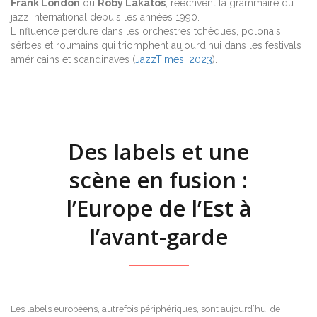
Frank London
ou
Roby Lakatos
, réécrivent la grammaire du
jazz international depuis les années 1990.
L’influence perdure dans les orchestres tchèques, polonais,
sérbes et roumains qui triomphent aujourd’hui dans les festivals
américains et scandinaves (
JazzTimes, 2023
).
Des labels et une
scène en fusion :
l’Europe de l’Est à
l’avant-garde
Les labels européens, autrefois périphériques, sont aujourd’hui de