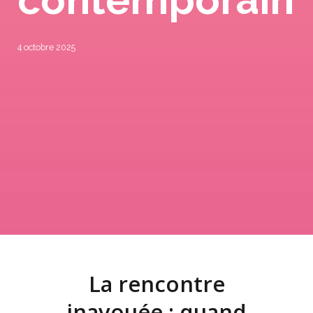
4 octobre 2025
La rencontre
inavouée : quand