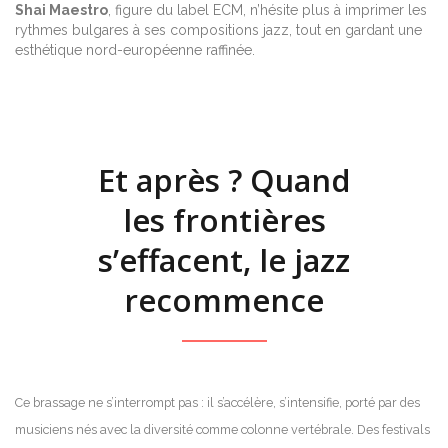
Shai Maestro
, figure du label ECM, n’hésite plus à imprimer les
rythmes bulgares à ses compositions jazz, tout en gardant une
esthétique nord-européenne raffinée.
Et après ? Quand
les frontières
s’effacent, le jazz
recommence
Ce brassage ne s’interrompt pas : il s’accélère, s’intensifie, porté par des
musiciens nés avec la diversité comme colonne vertébrale. Des festivals