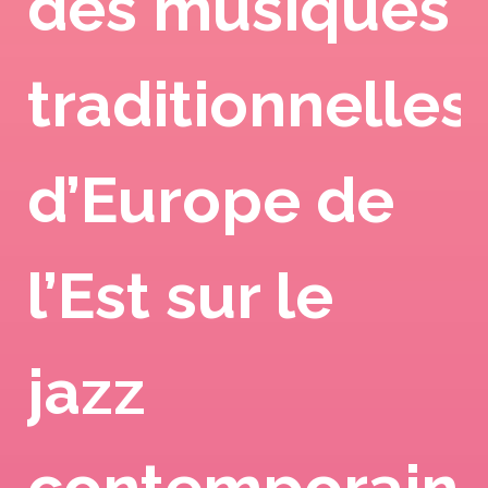
des musiques
traditionnelles
d’Europe de
l’Est sur le
jazz
contemporain