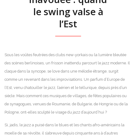
le swing valse à
l’Est
Sous les voûtes feutrées des clubs new-yorkais ou la lumière bleutée
des scènes berlinoises, un frisson inattendu parcourt le jazz moderne. Il
claque dans la syncope, se love dans une mélodie étrange, surgit
comme un revenant dans les improvisations. Un parfum d’Europe de
l’Est, venu chatouiller le jazz, l’aérien et le tellurique, depuis près d’un
siècle. Mais comment ces musiques de villages, de fêtes populaires ou
de synagogues, venues de Roumanie, de Bulgarie, de Hongrie ou de la
Pologne, ont-elles sculpté le visage du jazz d’aujourd’hui ?
Si, jadis, le jazz a puisé dans le blues et les chants afro-américains la
moelle de sa révolte, il s’abreuve depuis cinquante ans à d’autres