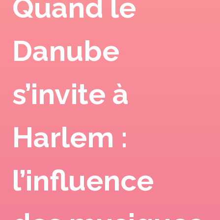
Quand le
Danube
s’invite à
Harlem :
l’influence