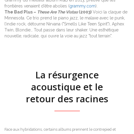
frontières venaient d’être abolies (
grammy.com
).
The Bad Plus –
These Are The Vistas
(2003)
Voici la claque de
Minnesota. Ce trio prend le piano jazz, le malaxe avec le punk,
l’indie rock, détourne Nirvana ("Smells Like Teen Spirit"), Aphex
Twin, Blondie… Tout passe dans leur shaker. Une esthétique
nouvelle, radicale, qui ouvre la voie au jazz "tout terrain".
La résurgence
acoustique et le
retour des racines
Face aux hybridations, certains albums prennent le contrepied et