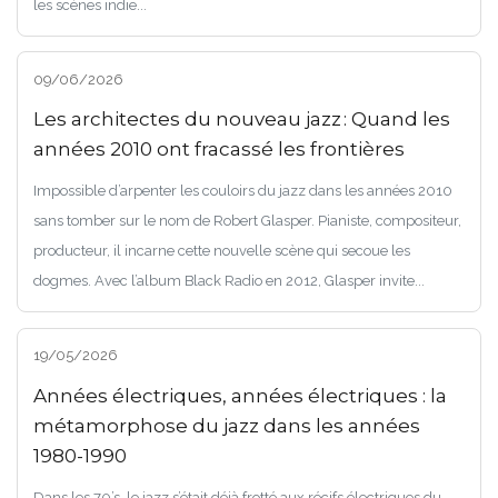
les scènes indie...
09/06/2026
Les architectes du nouveau jazz : Quand les
années 2010 ont fracassé les frontières
Impossible d’arpenter les couloirs du jazz dans les années 2010
sans tomber sur le nom de Robert Glasper. Pianiste, compositeur,
producteur, il incarne cette nouvelle scène qui secoue les
dogmes. Avec l’album Black Radio en 2012, Glasper invite...
19/05/2026
Années électriques, années électriques : la
métamorphose du jazz dans les années
1980-1990
Dans les 70’s, le jazz s’était déjà frotté aux récifs électriques du