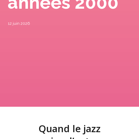
années 2000
12 juin 2026
Quand le jazz