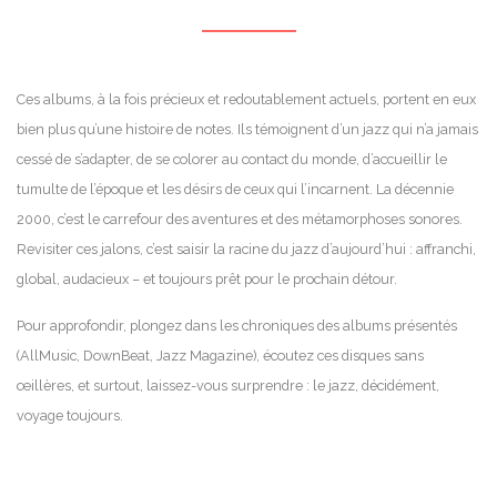
Ces albums, à la fois précieux et redoutablement actuels, portent en eux
bien plus qu’une histoire de notes. Ils témoignent d’un jazz qui n’a jamais
cessé de s’adapter, de se colorer au contact du monde, d’accueillir le
tumulte de l’époque et les désirs de ceux qui l’incarnent. La décennie
2000, c’est le carrefour des aventures et des métamorphoses sonores.
Revisiter ces jalons, c’est saisir la racine du jazz d’aujourd’hui : affranchi,
global, audacieux – et toujours prêt pour le prochain détour.
Pour approfondir, plongez dans les chroniques des albums présentés
(AllMusic, DownBeat, Jazz Magazine), écoutez ces disques sans
œillères, et surtout, laissez-vous surprendre : le jazz, décidément,
voyage toujours.