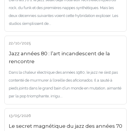
rock, du funk et des premières nappes synthétiques. Mais les
deux décennies suivantes voient cette hybridation exploser. Les
studios s’emplissent de...
22/10/2025
Jazz années 80 : l’art incandescent de la
rencontre
Dans la chaleur électrique des années 1980, le jazz ne s’est pas
contenté de murmurer à l’oreille des aficionados. Il a sauté à
pieds joints dans le grand bain d’un monde en mutation, aimanté
par la pop triomphante, irrigu...
13/05/2026
Le secret magnétique du jazz des années 70