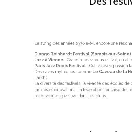
Des festi
Le swing des années 1930 a-t-il encore une résonance
Django Reinhardt Festival (Samois-sur-Seine)
Jazz à Vienne
: Grand rendez-vous estival, où alter
Paris Jazz Roots Festival
: Cultive avec passion l
Des caves mythiques comme
Le Caveau de la H
Land”!).
La diversité des festivals, la vivacité des écoles d
racines et innovations. La fédération française de
renouveau du jazz live dans les clubs.