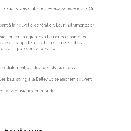
ridations, des clubs feutrés aux salles électro. On
essant à la nouvelle génération. Leur instrumentation
sie, tout en intégrant synthétiseurs et samples.
euse qui rappelle les bals des années folles.
 folk et la pop contemporaine.
médiatement, au-delà des styles et des
Les bals swing à la Bellevilloise affichent souvent
lectro-jazz, musiques du monde…