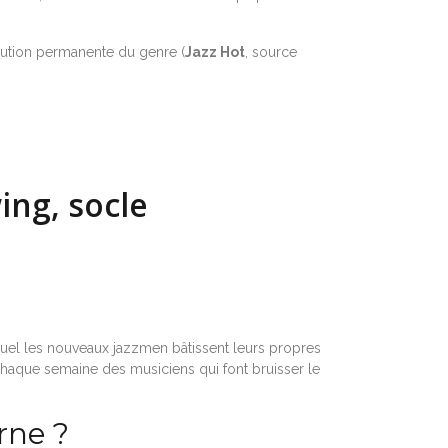
olution permanente du genre (
Jazz Hot
, source
ing, socle
equel les nouveaux jazzmen bâtissent leurs propres
t chaque semaine des musiciens qui font bruisser le
rne ?