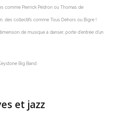
tistes comme Pierrick Pédron ou Thomas de
yon, des collectifs comme Tous Dehors ou Bigre !
a dimension de musique à danser, porte d’entrée d’un
Keystone Big Band
es et jazz