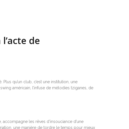
 l’acte de
lus qu’un club, c’est une institution, une
swing américain, l’infuse de mélodies tziganes, de
re, accompagne les rêves d’insouciance d’une
riation, une manière de tordre le temps pour mieux