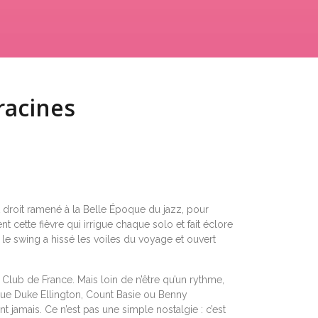
racines
out droit ramené à la Belle Époque du jazz, pour
t cette fièvre qui irrigue chaque solo et fait éclore
 le swing a hissé les voiles du voyage et ouvert
t Club de France. Mais loin de n’être qu’un rythme,
es que Duke Ellington, Count Basie ou Benny
 jamais. Ce n’est pas une simple nostalgie : c’est