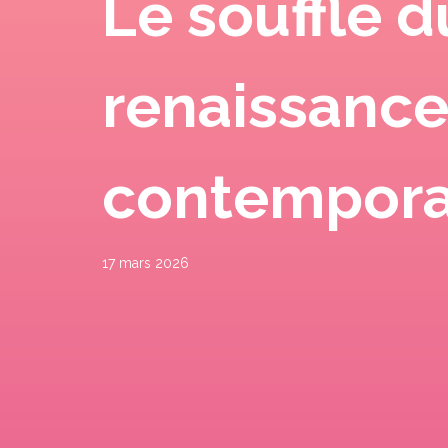
Le souffle d
renaissance 
contempora
17 mars 2026