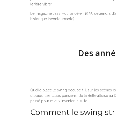
le faire vibrer.
Le magazine Jazz Hot, lancé en 1935, deviendra d’a
historique incontournable).
Des année
Quelle place le swing occupe-t-il sur les scènes co
utopies. Les clubs parisiens, de la Bellevilloise a
passé pour mieux inventer la suite.
Comment le swing stru