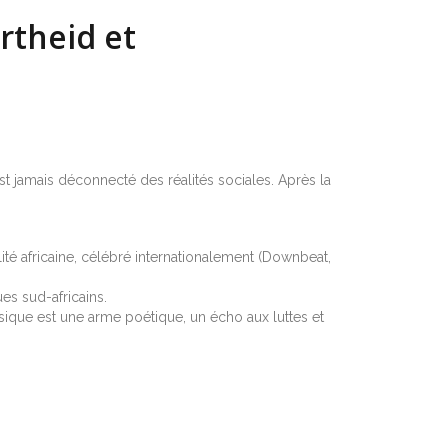
rtheid et
t jamais déconnecté des réalités sociales. Après la
ité africaine, célébré internationalement (Downbeat,
ues sud-africains.
sique est une arme poétique, un écho aux luttes et