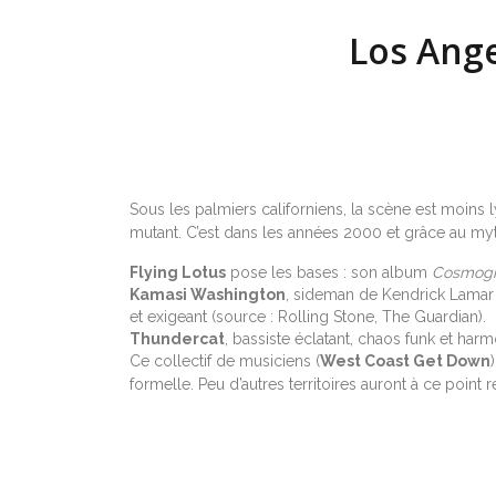
Los Ange
Sous les palmiers californiens, la scène est moins 
mutant. C’est dans les années 2000 et grâce au m
Flying Lotus
pose les bases : son album
Cosmog
Kamasi Washington
, sideman de Kendrick Lamar
et exigeant (source : Rolling Stone, The Guardian).
Thundercat
, bassiste éclatant, chaos funk et harm
Ce collectif de musiciens (
West Coast Get Down
formelle. Peu d’autres territoires auront à ce point