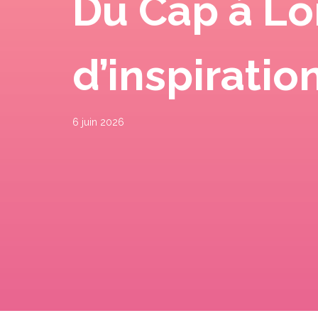
Du Cap à Lon
d’inspiratio
6 juin 2026