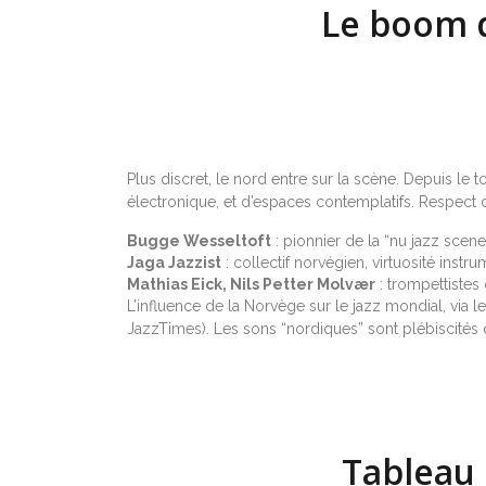
Le boom d
Plus discret, le nord entre sur la scène. Depuis le
électronique, et d’espaces contemplatifs. Respect 
Bugge Wesseltoft
: pionnier de la “nu jazz scen
Jaga Jazzist
: collectif norvégien, virtuosité instr
Mathias Eick, Nils Petter Molvær
: trompettistes
L’influence de la Norvège sur le jazz mondial, via l
JazzTimes). Les sons “nordiques” sont plébiscités d
Tableau 