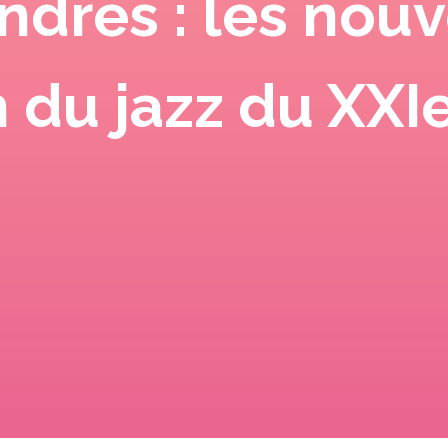
dres : les nouv
n du jazz du XXI