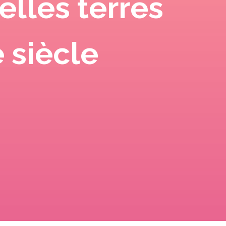
elles terres
e siècle