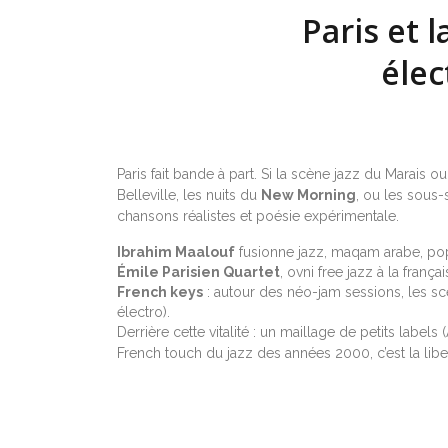
Paris et 
élec
Paris fait bande à part. Si la scène jazz du Marais
Belleville, les nuits du
New Morning
, ou les sous
chansons réalistes et poésie expérimentale.
Ibrahim Maalouf
fusionne jazz, maqam arabe, pop
Émile Parisien Quartet
, ovni free jazz à la franç
French keys
: autour des néo-jam sessions, les sc
électro).
Derrière cette vitalité : un maillage de petits labe
French touch du jazz des années 2000, c’est la liber