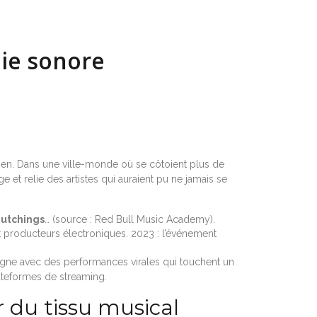
hie sonore
nien. Dans une ville-monde où se côtoient plus de
 et relie des artistes qui auraient pu ne jamais se
utchings
… (source : Red Bull Music Academy).
et producteurs électroniques. 2023 : l’événement
igne avec des performances virales qui touchent un
plateformes de streaming.
r du tissu musical