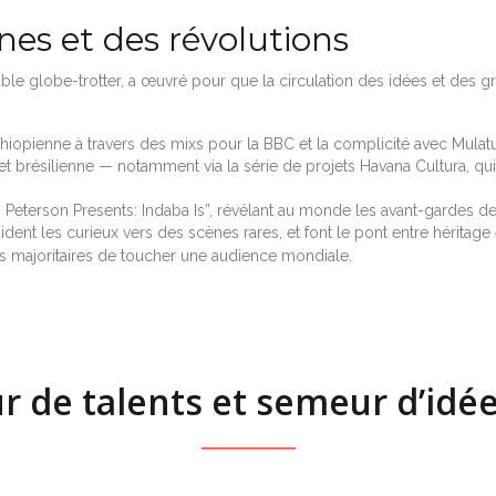
nes et des révolutions
ble globe-trotter, a œuvré pour que la circulation des idées et des gr
éthiopienne à travers des mixs pour la BBC et la complicité avec Mulatu 
et brésilienne — notamment via la série de projets Havana Cultura, q
les Peterson Presents: Indaba Is”, révélant au monde les avant-gardes 
ident les curieux vers des scènes rares, et font le pont entre héritag
its majoritaires de toucher une audience mondiale.
r de talents et semeur d’idé