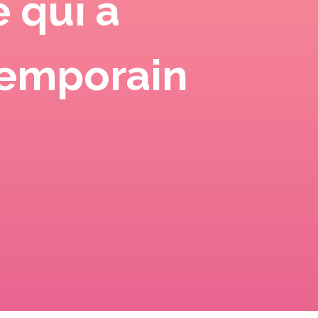
e qui a
temporain