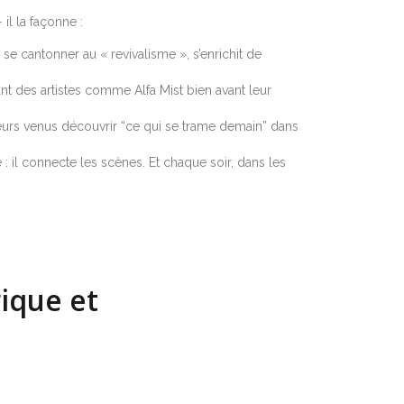
l la façonne :
cantonner au « revivalisme », s’enrichit de
nt des artistes comme Alfa Mist bien avant leur
iteurs venus découvrir “ce qui se trame demain” dans
: il connecte les scènes. Et chaque soir, dans les
rique et