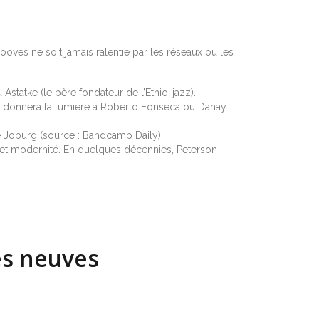
ooves ne soit jamais ralentie par les réseaux ou les
Astatke (le père fondateur de l’Ethio-jazz).
ui donnera la lumière à Roberto Fonseca ou Danay
de Joburg (source : Bandcamp Daily).
e et modernité. En quelques décennies, Peterson
es neuves