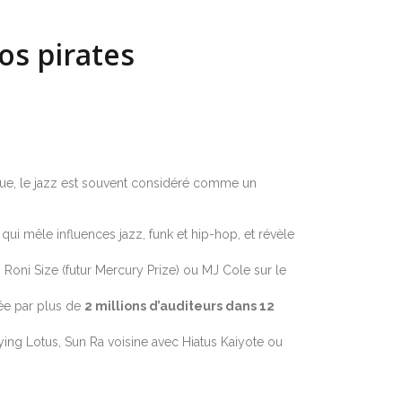
os pirates
que, le jazz est souvent considéré comme un
qui mêle influences jazz, funk et hip-hop, et révèle
Roni Size (futur Mercury Prize) ou MJ Cole sur le
tée par plus de
2 millions d’auditeurs dans 12
ing Lotus, Sun Ra voisine avec Hiatus Kaiyote ou