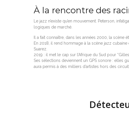
À la rencontre des raci
Le jazz n’existe qu’en mouvement. Peterson, infatiga
logiques de marché.
Il a fait connaître, dans les années 2000, la scène 
En 2018, il rend hommage à la scène jazz cubaine 
Suarez.
2019 : il met le cap sur l’Afrique du Sud pour “Gil
Ses sélections deviennent un GPS sonore : elles gu
aura permis à des milliers d’artistes hors des circu
Détecteu