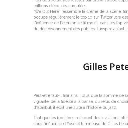
millions d’écoutes cumulées.
“We Out Here” rassemble la crème de la scène, 
occupe régulièrement le top 10 sur Twitter lors des 
L’influence de Peterson se lit moins dans les top v
du décloisonnement des publics. Il inspire autant
Gilles Pet
Peut-être faut-il finir ainsi : plus que la somme de 
vigilante, de la fidélité à la transe, du refus de c
d’Istanbul, il écrit une suite à l’histoire du jazz.
Tant que les frontières resteront des invitations pl
sous l’influence diffuse et lumineuse de Gilles Pete