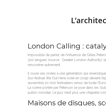
L’archite
London Calling : catal
Impossible de parler de l’influence de Gilles Pete
300 langues (source : Greater London Authority), la
rencontrer autrement.
Il ouvre ses ondes à une génération qui revendique 
Son festival We Out Here (créé en 2019) devient l’é
rassemble 20 000 festivaliers venus de toute l’Eur
La scène portée par Peterson se joue dans les clu
public mondial. Le jazz n’est plus une chapelle conf
Maisons de disques, scè