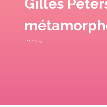
Gilles Peter
métamorpho
1 août 2025