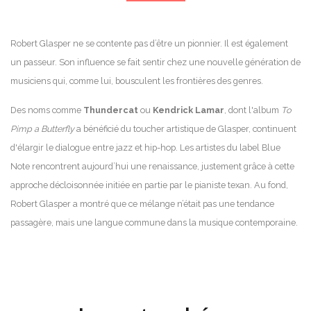
Robert Glasper ne se contente pas d’être un pionnier. Il est également
un passeur. Son influence se fait sentir chez une nouvelle génération de
musiciens qui, comme lui, bousculent les frontières des genres.
Des noms comme
Thundercat
ou
Kendrick Lamar
, dont l'album
To
Pimp a Butterfly
a bénéficié du toucher artistique de Glasper, continuent
d'élargir le dialogue entre jazz et hip-hop. Les artistes du label Blue
Note rencontrent aujourd’hui une renaissance, justement grâce à cette
approche décloisonnée initiée en partie par le pianiste texan. Au fond,
Robert Glasper a montré que ce mélange n’était pas une tendance
passagère, mais une langue commune dans la musique contemporaine.