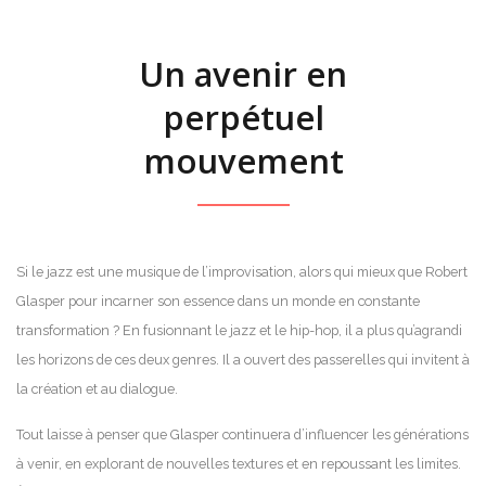
Un avenir en
perpétuel
mouvement
Si le jazz est une musique de l’improvisation, alors qui mieux que Robert
Glasper pour incarner son essence dans un monde en constante
transformation ? En fusionnant le jazz et le hip-hop, il a plus qu’agrandi
les horizons de ces deux genres. Il a ouvert des passerelles qui invitent à
la création et au dialogue.
Tout laisse à penser que Glasper continuera d’influencer les générations
à venir, en explorant de nouvelles textures et en repoussant les limites.