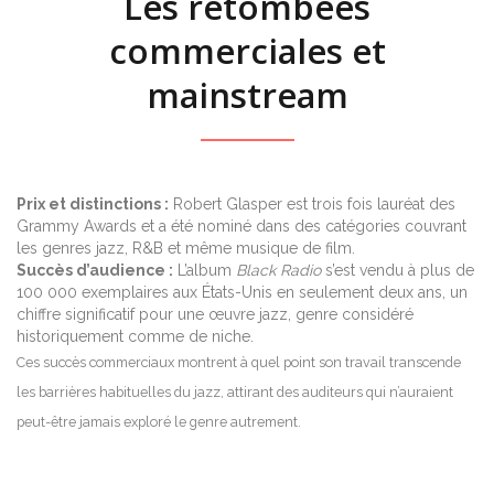
Les retombées
commerciales et
mainstream
Prix et distinctions :
Robert Glasper est trois fois lauréat des
Grammy Awards et a été nominé dans des catégories couvrant
les genres jazz, R&B et même musique de film.
Succès d’audience :
L’album
Black Radio
s’est vendu à plus de
100 000 exemplaires aux États-Unis en seulement deux ans, un
chiffre significatif pour une œuvre jazz, genre considéré
historiquement comme de niche.
Ces succès commerciaux montrent à quel point son travail transcende
les barrières habituelles du jazz, attirant des auditeurs qui n’auraient
peut-être jamais exploré le genre autrement.