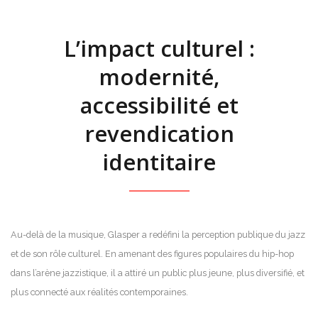
L’impact culturel :
modernité,
accessibilité et
revendication
identitaire
Au-delà de la musique, Glasper a redéfini la perception publique du jazz
et de son rôle culturel. En amenant des figures populaires du hip-hop
dans l’arène jazzistique, il a attiré un public plus jeune, plus diversifié, et
plus connecté aux réalités contemporaines.