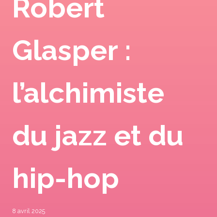
Robert
Glasper :
l’alchimiste
du jazz et du
hip-hop
8 avril 2025