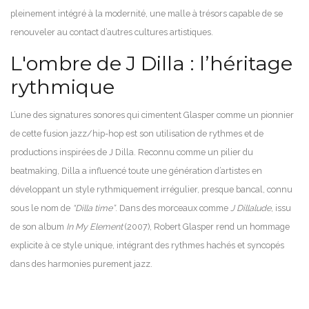
pleinement intégré à la modernité, une malle à trésors capable de se
renouveler au contact d’autres cultures artistiques.
L'ombre de J Dilla : l’héritage
rythmique
L’une des signatures sonores qui cimentent Glasper comme un pionnier
de cette fusion jazz/hip-hop est son utilisation de rythmes et de
productions inspirées de J Dilla. Reconnu comme un pilier du
beatmaking, Dilla a influencé toute une génération d’artistes en
développant un style rythmiquement irrégulier, presque bancal, connu
sous le nom de
“Dilla time”
. Dans des morceaux comme
J Dillalude
, issu
de son album
In My Element
(2007), Robert Glasper rend un hommage
explicite à ce style unique, intégrant des rythmes hachés et syncopés
dans des harmonies purement jazz.