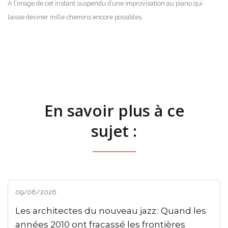
À l’image de cet instant suspendu d’une improvisation au piano qui
laisse deviner mille chemins encore possibles.
En savoir plus à ce
sujet :
09/06/2026
Les architectes du nouveau jazz : Quand les
années 2010 ont fracassé les frontières