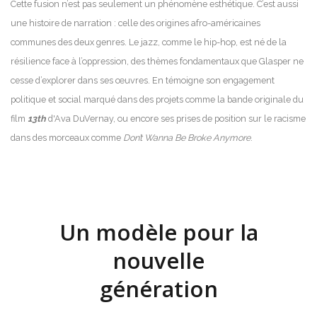
Cette fusion n’est pas seulement un phénomène esthétique. C’est aussi
une histoire de narration : celle des origines afro-américaines
communes des deux genres. Le jazz, comme le hip-hop, est né de la
résilience face à l’oppression, des thèmes fondamentaux que Glasper ne
cesse d’explorer dans ses œuvres. En témoigne son engagement
politique et social marqué dans des projets comme la bande originale du
film
13th
d'Ava DuVernay, ou encore ses prises de position sur le racisme
dans des morceaux comme
Don’t Wanna Be Broke Anymore
.
Un modèle pour la
nouvelle
génération