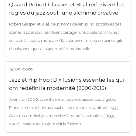
Quand Robert Glasper et Bilal réécrivent les
règles du jazz-soul : une alchimie créative
Robert Glasper et Bilal, deux noms devenus indissociables des
scènes jazz et soul, semblent partager une quête commune :
celle de la liberté musicale. Glasper, avec son jeu de piano agile
et polyphonique, a toujours défié les étiquettes...
15/06/2026
Jazz et Hip Hop : Dix fusions essentielles qui
ont redéfini la modernité (2000-2015)
Avant l’an 2000, l’aventure était déjà esquissée. Les Digable
Planets mêlaient phrasé cool et instruments vivants dès 1993,
Guru rassemblait jazzmen et MC’s dans "Jazzmatazz" (1993-
2000). Mais le XXIe siècle voit la fusion s...