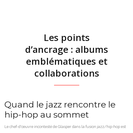
Les points
d’ancrage : albums
emblématiques et
collaborations
Quand le jazz rencontre le
hip-hop au sommet
Le chef-d'œuvre incontesté de Glasper dans la fusion jazz/hip-hop est