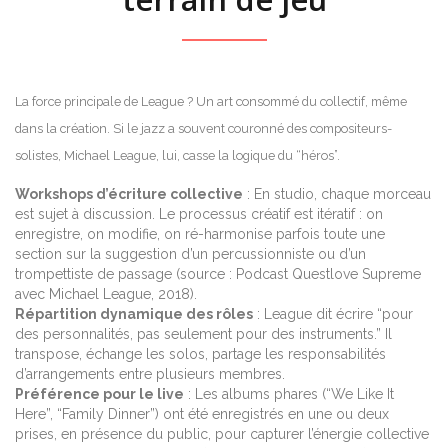
La force principale de League ? Un art consommé du collectif, même
dans la création. Si le jazz a souvent couronné des compositeurs-
solistes, Michael League, lui, casse la logique du “héros”.
Workshops d’écriture collective
: En studio, chaque morceau
est sujet à discussion. Le processus créatif est itératif : on
enregistre, on modifie, on ré-harmonise parfois toute une
section sur la suggestion d’un percussionniste ou d’un
trompettiste de passage (source : Podcast Questlove Supreme
avec Michael League, 2018).
Répartition dynamique des rôles
: League dit écrire “pour
des personnalités, pas seulement pour des instruments.” Il
transpose, échange les solos, partage les responsabilités
d’arrangements entre plusieurs membres.
Préférence pour le live
: Les albums phares (“We Like It
Here”, “Family Dinner”) ont été enregistrés en une ou deux
prises, en présence du public, pour capturer l’énergie collective