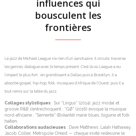
influences qui
bousculent les
frontières
Le jazz de Michael League n’a rien d’un sanctuaire. Il circule, traverse
les genres, dialogue avec le temps présent. C’est là où League a eu
l’impact le plus fort : en grandissant à Dallas puis à Brooklyn, il a
absorbé gospel, hip-hop, folk, musiques d’Afrique de l’Ouest, puis il a
tout remis sur la table du jazz.
Collages stylistiques
: Sur “Lingus” (2014), jazz modal et
groove R&B s’entrechoquent ; “GØ” (2016) évoque la musique
nord-africaine ; “Semente” (Bokanté) marie blues, biguine et folk
haïtien.
Collaborations audacieuses
: Dave Matthews, Lalah Hathaway,
Jacob Collier, Metropole Orkest — chaque invité redessine le