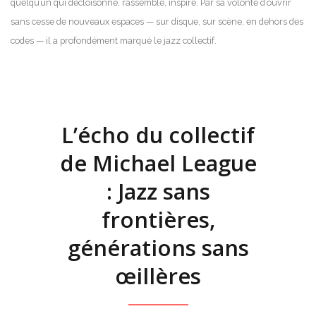
quelqu’un qui décloisonne, rassemble, inspire. Par sa volonté d’ouvrir
sans cesse de nouveaux espaces — sur disque, sur scène, en dehors des
codes — il a profondément marqué le jazz collectif.
L’écho du collectif
de Michael League
: Jazz sans
frontières,
générations sans
œillères