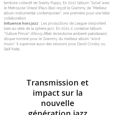
territoire collectif de Snarky Puppy. En 2017, l’album “Sylva" avec
le Metropole Orkest (Pays-Bas) reçoit le Grammy de “Meilleur
album instrumental contemporain”, une première pour une telle
collaboration.
Influence hors jazz
: Les productions de League s’exportent
bien au-delà de la sphère jazz. En 2021, il coréalise l’album
“Vulture Prince” d’Arooj Aftab (éclectisme ambient-pakistanais),
disque nominé pour le Grammy du meilleur album “word
music”. Il supervise aussi des sessions pour David Crosby ou
Salif Keïta.
Transmission et
impact sur la
nouvelle
génération jazz