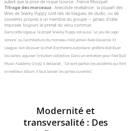
autant que la prise de risque (source : France Musique).
Titrage des morceaux
: Anecdote révélatrice : la plupart des
titres de Snarky Puppy sont nés de blagues de studio, ou de
souvenirs propres à un membre du groupe — jamais d’idée
imposée, toujours le primat du vécu commun.
Dans cette logique, le projet Snarky Puppy est aussi “un jeu de Lego
sonore” où l’architecture du morceau n’est jamais fixée d’avance. Et
League, loin de jouer le chef d’orchestre autoritaire, préfère distribuer
les cartes, aiguiser l’intuition collective. Dans un entretien pour Red Bull
Music Academy (2015), il déclarait : “Ce sont parfois les accidents qui font
le meilleur album. Il faut laisser les portes ouvertes.”
Modernité et
transversalité : Des