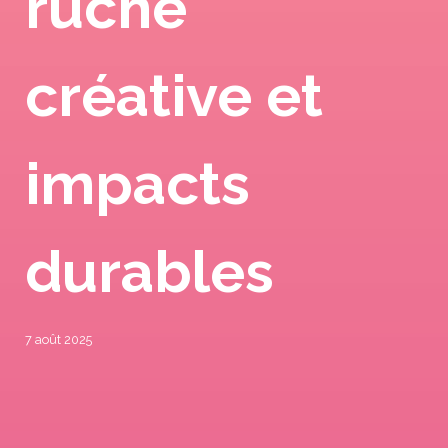
ruche
créative et
impacts
durables
7 août 2025