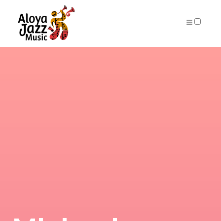
ARCHIVES