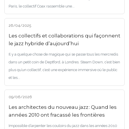
Paris, le collectif Coax rassemble une...
26/04/2025
Les collectifs et collaborations qui façonnent
le jazz hybride d’aujourd’hui
Il y a quelque chose de magique qui se passe tous les mercredis
dans un petit coin de Deptford, à Londres. Steam Down, c’est bien
plus qu’un collectif, c’est une expérience immersive où le public
et les...
09/06/2026
Les architectes du nouveau jazz : Quand les
années 2010 ont fracassé les frontières
Impossible d’arpenter les couloirs du jazz dans les années 2010