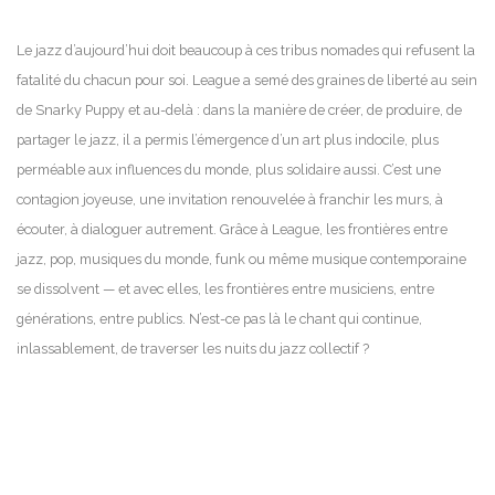
Le jazz d’aujourd’hui doit beaucoup à ces tribus nomades qui refusent la
fatalité du chacun pour soi. League a semé des graines de liberté au sein
de Snarky Puppy et au-delà : dans la manière de créer, de produire, de
partager le jazz, il a permis l’émergence d’un art plus indocile, plus
perméable aux influences du monde, plus solidaire aussi. C’est une
contagion joyeuse, une invitation renouvelée à franchir les murs, à
écouter, à dialoguer autrement. Grâce à League, les frontières entre
jazz, pop, musiques du monde, funk ou même musique contemporaine
se dissolvent — et avec elles, les frontières entre musiciens, entre
générations, entre publics. N’est-ce pas là le chant qui continue,
inlassablement, de traverser les nuits du jazz collectif ?