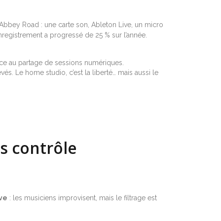
 Abbey Road : une carte son, Ableton Live, un micro
nregistrement a progressé de 25 % sur l’année.
grâce au partage de sessions numériques.
s. Le home studio, c’est la liberté… mais aussi le
us contrôle
ive
: les musiciens improvisent, mais le filtrage est