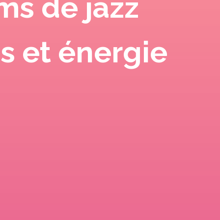
ms de jazz
es et énergie