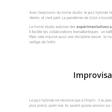
Avec l’explosion du home studio, le jazz hybride s
stéréo, et c’est parti. La pandémie de 2020 a boos
Le home studio autorise des
expérimentations s
Il facilite les collaborations transatlantiques : un
Mais cela impose aussi une discipline neuve : le ri
vertige de l’infini.
Improvisat
Le jazz hybride ne renonce pas à l’impro ; il la pla
plus précis qu’en live. Ils savent qu’une session sur 