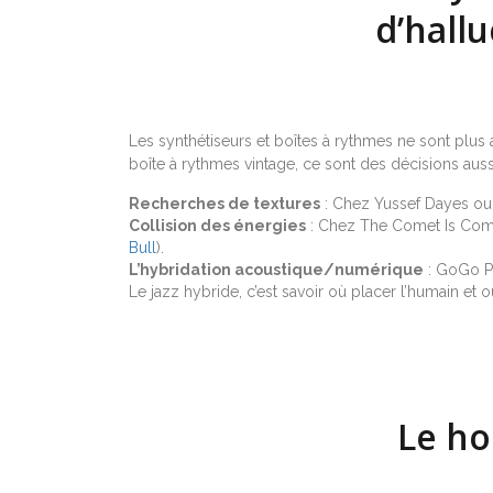
d’hall
Les synthétiseurs et boîtes à rythmes ne sont plus
boîte à rythmes vintage, ce sont des décisions auss
Recherches de textures
: Chez Yussef Dayes ou
Collision des énergies
: Chez The Comet Is Comin
Bull
).
L’hybridation acoustique/numérique
: GoGo Pe
Le jazz hybride, c’est savoir où placer l’humain et o
Le ho