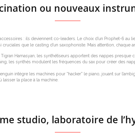
ucination ou nouveaux instru
 accessoires : ils deviennent co-leaders. Le choix d’un Prophet-6 au 
i cruciales que le casting d’un saxophoniste. Mais attention, chaque ar
 Tigran Hamasyan, les synthétiseurs apportent des nappes presque 
g, les synthés modulent les fréquences du sax pour créer des nappes
nguin intègre les machines pour “hacker” le piano, jouant sur l’ambigu
ù laisser la place à la machine.
me studio, laboratoire de l’h