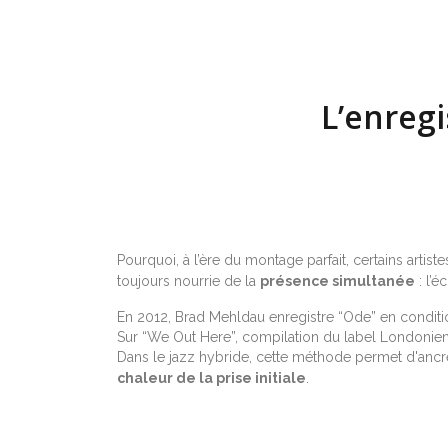
L’enregi
Pourquoi, à l’ère du montage parfait, certains artis
toujours nourrie de la
présence simultanée
: l’é
En 2012, Brad Mehldau enregistre “Ode” en conditio
Sur “We Out Here”, compilation du label Londonien 
Dans le jazz hybride, cette méthode permet d'ancrer
chaleur de la prise initiale
.