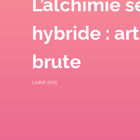
L’alchimie 
hybride : ar
brute
1 juillet 2025