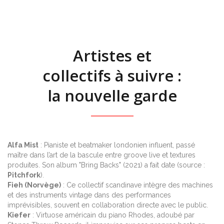
Artistes et
collectifs à suivre :
la nouvelle garde
Alfa Mist
: Pianiste et beatmaker londonien influent, passé
maître dans l’art de la bascule entre groove live et textures
produites. Son album "Bring Backs" (2021) a fait date (source :
Pitchfork
).
Fieh (Norvège)
: Ce collectif scandinave intègre des machines
et des instruments vintage dans des performances
imprévisibles, souvent en collaboration directe avec le public.
Kiefer
: Virtuose américain du piano Rhodes, adoubé par