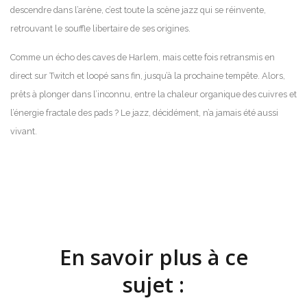
descendre dans l’arène, c’est toute la scène jazz qui se réinvente,
retrouvant le souffle libertaire de ses origines.
Comme un écho des caves de Harlem, mais cette fois retransmis en
direct sur Twitch et loopé sans fin, jusqu’à la prochaine tempête. Alors,
prêts à plonger dans l’inconnu, entre la chaleur organique des cuivres et
l’énergie fractale des pads ? Le jazz, décidément, n’a jamais été aussi
vivant.
En savoir plus à ce
sujet :