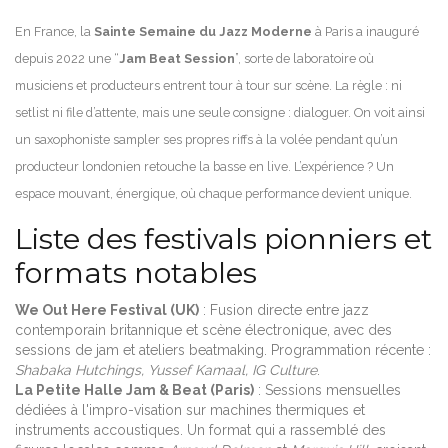
En France, la
Sainte Semaine du Jazz Moderne
à Paris a inauguré
depuis 2022 une “
Jam Beat Session
”, sorte de laboratoire où
musiciens et producteurs entrent tour à tour sur scène. La règle : ni
setlist ni file d’attente, mais une seule consigne : dialoguer. On voit ainsi
un saxophoniste sampler ses propres riffs à la volée pendant qu’un
producteur londonien retouche la basse en live. L’expérience ? Un
espace mouvant, énergique, où chaque performance devient unique.
Liste des festivals pionniers et
formats notables
We Out Here Festival (UK)
: Fusion directe entre jazz
contemporain britannique et scène électronique, avec des
sessions de jam et ateliers beatmaking. Programmation récente :
Shabaka Hutchings, Yussef Kamaal, IG Culture
.
La Petite Halle Jam & Beat (Paris)
: Sessions mensuelles
dédiées à l'impro-visation sur machines thermiques et
instruments accoustiques. Un format qui a rassemblé des