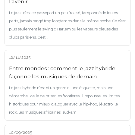
l’avenir
Le jazz, c’est ce passeport un peu froissé, tamponné de toutes
parts, jamais rangé trop longtemps dans la même poche. Ce n’est
plus seulement le swing d’Harlem ou les vapeurs bleues des
clubs parisiens. C’est...
12/11/2025
Entre mondes : comment le jazz hybride
façonne les musiques de demain
Le jazz hybride n’est ni un genre ni une étiquette, mais une
démarche : celle de briser les frontières. Il repousse les limites
historiques pour mieux dialoguer avec le hip-hop, l’électro, le
rock, les musiques africaines, sud-am...
10/09/2025