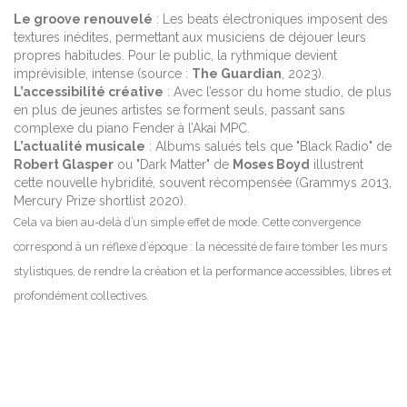
Le groove renouvelé
: Les beats électroniques imposent des
textures inédites, permettant aux musiciens de déjouer leurs
propres habitudes. Pour le public, la rythmique devient
imprévisible, intense (source :
The Guardian
, 2023).
L’accessibilité créative
: Avec l’essor du home studio, de plus
en plus de jeunes artistes se forment seuls, passant sans
complexe du piano Fender à l’Akai MPC.
L’actualité musicale
: Albums salués tels que "Black Radio" de
Robert Glasper
ou "Dark Matter" de
Moses Boyd
illustrent
cette nouvelle hybridité, souvent récompensée (Grammys 2013,
Mercury Prize shortlist 2020).
Cela va bien au-delà d’un simple effet de mode. Cette convergence
correspond à un réflexe d’époque : la nécessité de faire tomber les murs
stylistiques, de rendre la création et la performance accessibles, libres et
profondément collectives.