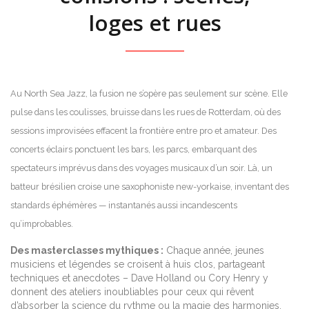
loges et rues
Au North Sea Jazz, la fusion ne s’opère pas seulement sur scène. Elle
pulse dans les coulisses, bruisse dans les rues de Rotterdam, où des
sessions improvisées effacent la frontière entre pro et amateur. Des
concerts éclairs ponctuent les bars, les parcs, embarquant des
spectateurs imprévus dans des voyages musicaux d’un soir. Là, un
batteur brésilien croise une saxophoniste new-yorkaise, inventant des
standards éphémères — instantanés aussi incandescents
qu’improbables.
Des masterclasses mythiques :
Chaque année, jeunes
musiciens et légendes se croisent à huis clos, partageant
techniques et anecdotes – Dave Holland ou Cory Henry y
donnent des ateliers inoubliables pour ceux qui rêvent
d’absorber la science du rythme ou la magie des harmonies.