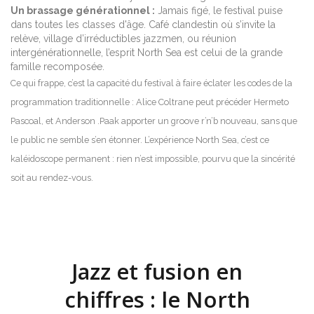
Un brassage générationnel :
Jamais figé, le festival puise
dans toutes les classes d'âge. Café clandestin où s’invite la
relève, village d’irréductibles jazzmen, ou réunion
intergénérationnelle, l’esprit North Sea est celui de la grande
famille recomposée.
Ce qui frappe, c’est la capacité du festival à faire éclater les codes de la
programmation traditionnelle : Alice Coltrane peut précéder Hermeto
Pascoal, et Anderson .Paak apporter un groove r’n’b nouveau, sans que
le public ne semble s’en étonner. L’expérience North Sea, c’est ce
kaléidoscope permanent : rien n’est impossible, pourvu que la sincérité
soit au rendez-vous.
Jazz et fusion en
chiffres : le North