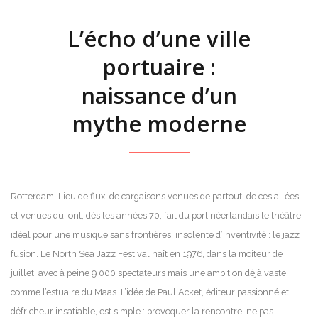
L’écho d’une ville
portuaire :
naissance d’un
mythe moderne
Rotterdam. Lieu de flux, de cargaisons venues de partout, de ces allées
et venues qui ont, dès les années 70, fait du port néerlandais le théâtre
idéal pour une musique sans frontières, insolente d’inventivité : le jazz
fusion. Le North Sea Jazz Festival naît en 1976, dans la moiteur de
juillet, avec à peine 9 000 spectateurs mais une ambition déjà vaste
comme l’estuaire du Maas. L’idée de Paul Acket, éditeur passionné et
défricheur insatiable, est simple : provoquer la rencontre, ne pas