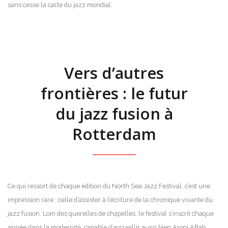
sans cesse la carte du jazz mondial.
Vers d’autres
frontières : le futur
du jazz fusion à
Rotterdam
Ce qui ressort de chaque édition du North Sea Jazz Festival, c’est une
impression rare : celle d’assister à l’écriture de la chronique vivante du
jazz fusion. Loin des querelles de chapelles, le festival s’inscrit chaque
année dans la modernité, capable d’accueillir aussi bien Arooj Aftab