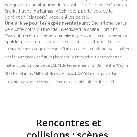
conquiert les auditoriums du festival : The Cinematic Orchestra,
Snarky Puppy, ou Kamasi Washington, porte-voix de la
génération “diaspora”, secouent les codes.
Une arène pour les expérimentateurs :
Des artistes venus
de quatre coins du monde investissent la scène : Ibrahim
Maalouf mêle trompette orientale et groove urbain, Esperanza
Spalding tient la basse comme on tient une plume affûtée.
La programmation, guidée par le flair absolu des curateurs, voit au fil des
ans l’émergence des futurs phares du jazz hybride. Les rencontres
inattendues font partie de l’ADN de l’évènement : un Jam entre Wayne
Shorter, Marcus Miller et Herbie Hancock (2002) reste gravé dans
l’histoire, captant l’essence même de ce « laboratoire du vivant ».
Rencontres et
collisions : scènes,