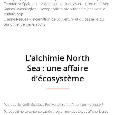
Esperanza Spalding – voix et basse d’une avant-garde métissée
Kamasi Washington – saxophoniste propulsant le jazz vers la
culture pop
Dianne Reeves – incarnation de l’ouverture et du passage du
témoin entre générations
L’alchimie North
Sea : une affaire
d’écosystème
Pourquoi le North Sea Jazz Festival attire-t-il l’attention mondiale ?
Parce qu’il ne se contente pas de programmer des têtes d’affiche. Il crée