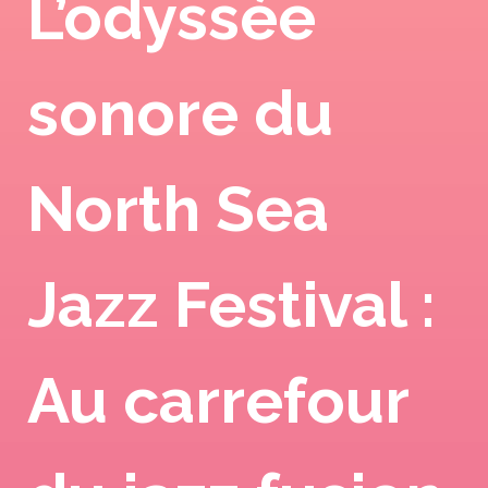
L’odyssée
sonore du
North Sea
Jazz Festival :
Au carrefour