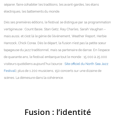
séparer, faire cohabiter les traditions, les avant-gardes, les élans
électriques, les battements du monde.
Dès ses premières éditions, le festival se distingue par sa programmation
vertigineuse : Count Basie, Stan Getz, Ray Charles, Sarah Vaughan –
mais aussi, et c’est là le génie de l’événement, Weather Report, Herbie
Hancock, Chick Corea. Dès le départ, la fusion n’est pas la petite sœur
tapageuse du jazz traditionnel, mais sa partenaire de danse. En l’espace
de quarante ans, le festival embarque tout le monde : 15 000 à 25 000
visiteurs quotidiens aujourd’hui (source :
Site officiel du North Sea Jazz
Festival
), plus de 1 200 musiciens, 150 concerts sur une dizaine de
scènes. La démesure dans la cohérence.
Fusion : l’identité