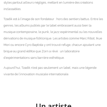
styles partout ailleurs négligés, mettant en lumière des créations
inclassables.
Tzadik est à l’image de son fondateur : hors des sentiers battus. Entre les
genres, les albums publiés par le label embrassent aussi bien la
musique contemporaine, le punk, le jazz expérimental ou les nouvelles
dérivations de musique folklorique. Les artistes comme Marc Ribot, Ikue
Mori ou encore Cyro Baptista y ont trouvé refuge, chacun ajoutant une
brique au grand édifice que Zorn a rêvé : un laboratoire
d’expérimentations sans barrière esthétique.
Aujourd’hui, Tzadik n’est pas seulement un label, mais une légende
vivante de l’innovation musicale internationale.
Un artiste