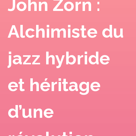
John Zorn :
Alchimiste du
jazz hybride
et héritage
d’une