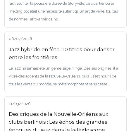
faut souffler la poussière dorée de Storyville, ce quartier où le
melting pot était une nécessité autant qu’un art de vivre. Ici, pas
de normes : afro-américains...
06/07/2026
Jazz hybride en fête : 10 titres pour danser
entre les frontières
Le jazz n’a jamais été un genre sage ni figé. Dès ses origines, il a
vibré des accents de la Nouvelle-Orléans, puis il s’est nourri de
tous les vents du monde, se métamorphosant sans cesse...
11/03/2026
Des criques de la Nouvelle-Orléans aux
clubs berlinois : Les échos des grandes
époques du jazz dans le kaléidoscope