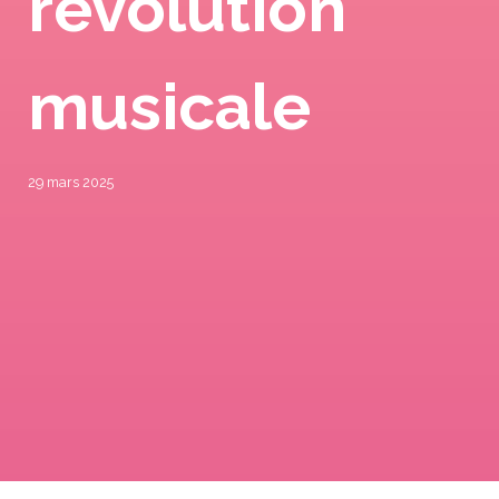
révolution
musicale
29 mars 2025