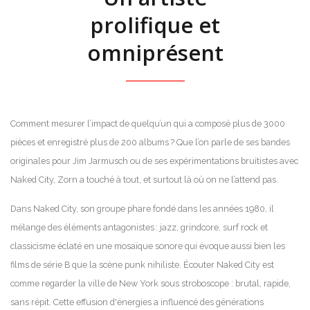
prolifique et
omniprésent
Comment mesurer l’impact de quelqu’un qui a composé plus de 3000
pièces et enregistré plus de 200 albums ? Que l’on parle de ses bandes
originales pour Jim Jarmusch ou de ses expérimentations bruitistes avec
Naked City, Zorn a touché à tout, et surtout là où on ne l’attend pas.
Dans Naked City, son groupe phare fondé dans les années 1980, il
mélange des éléments antagonistes : jazz, grindcore, surf rock et
classicisme éclaté en une mosaïque sonore qui évoque aussi bien les
films de série B que la scène punk nihiliste. Écouter Naked City est
comme regarder la ville de New York sous stroboscope : brutal, rapide,
sans répit. Cette effusion d'énergies a influencé des générations