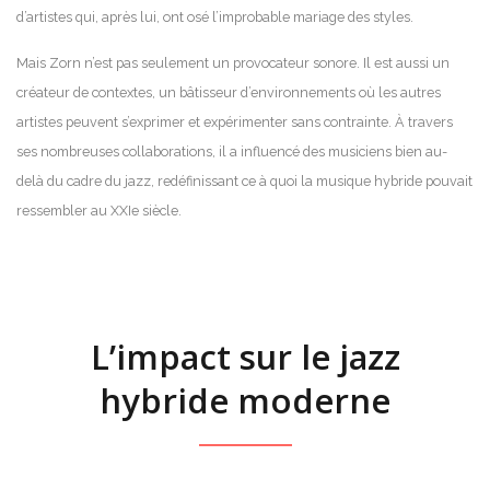
d’artistes qui, après lui, ont osé l’improbable mariage des styles.
Mais Zorn n’est pas seulement un provocateur sonore. Il est aussi un
créateur de contextes, un bâtisseur d’environnements où les autres
artistes peuvent s’exprimer et expérimenter sans contrainte. À travers
ses nombreuses collaborations, il a influencé des musiciens bien au-
delà du cadre du jazz, redéfinissant ce à quoi la musique hybride pouvait
ressembler au XXIe siècle.
L’impact sur le jazz
hybride moderne