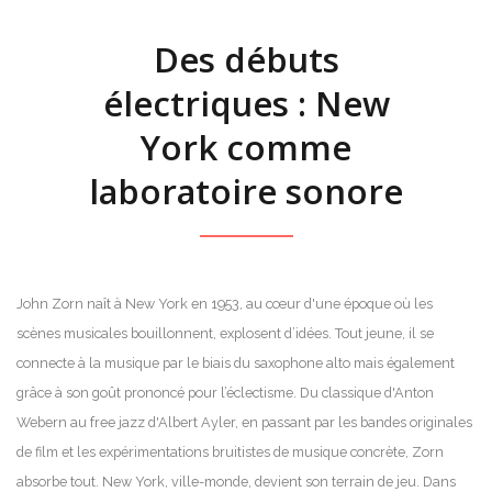
Des débuts
électriques : New
York comme
laboratoire sonore
John Zorn naît à New York en 1953, au cœur d'une époque où les
scènes musicales bouillonnent, explosent d’idées. Tout jeune, il se
connecte à la musique par le biais du saxophone alto mais également
grâce à son goût prononcé pour l’éclectisme. Du classique d'Anton
Webern au free jazz d'Albert Ayler, en passant par les bandes originales
de film et les expérimentations bruitistes de musique concrète, Zorn
absorbe tout. New York, ville-monde, devient son terrain de jeu. Dans