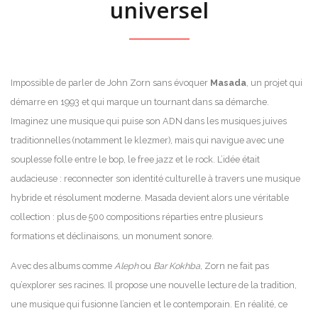
universel
Impossible de parler de John Zorn sans évoquer
Masada
, un projet qui
démarre en 1993 et qui marque un tournant dans sa démarche.
Imaginez une musique qui puise son ADN dans les musiques juives
traditionnelles (notamment le klezmer), mais qui navigue avec une
souplesse folle entre le bop, le free jazz et le rock. L’idée était
audacieuse : reconnecter son identité culturelle à travers une musique
hybride et résolument moderne. Masada devient alors une véritable
collection : plus de 500 compositions réparties entre plusieurs
formations et déclinaisons, un monument sonore.
Avec des albums comme
Aleph
ou
Bar Kokhba
, Zorn ne fait pas
qu’explorer ses racines. Il propose une nouvelle lecture de la tradition,
une musique qui fusionne l’ancien et le contemporain. En réalité, ce