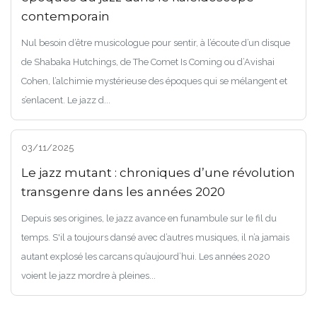
contemporain
Nul besoin d’être musicologue pour sentir, à l’écoute d’un disque
de Shabaka Hutchings, de The Comet Is Coming ou d’Avishai
Cohen, l’alchimie mystérieuse des époques qui se mélangent et
s’enlacent. Le jazz d...
03/11/2025
Le jazz mutant : chroniques d’une révolution
transgenre dans les années 2020
Depuis ses origines, le jazz avance en funambule sur le fil du
temps. S'il a toujours dansé avec d’autres musiques, il n’a jamais
autant explosé les carcans qu’aujourd’hui. Les années 2020
voient le jazz mordre à pleines...