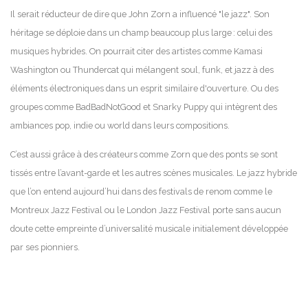
Il serait réducteur de dire que John Zorn a influencé "le jazz". Son
héritage se déploie dans un champ beaucoup plus large : celui des
musiques hybrides. On pourrait citer des artistes comme Kamasi
Washington ou Thundercat qui mélangent soul, funk, et jazz à des
éléments électroniques dans un esprit similaire d'ouverture. Ou des
groupes comme BadBadNotGood et Snarky Puppy qui intègrent des
ambiances pop, indie ou world dans leurs compositions.
C’est aussi grâce à des créateurs comme Zorn que des ponts se sont
tissés entre l’avant-garde et les autres scènes musicales. Le jazz hybride
que l’on entend aujourd’hui dans des festivals de renom comme le
Montreux Jazz Festival ou le London Jazz Festival porte sans aucun
doute cette empreinte d’universalité musicale initialement développée
par ses pionniers.