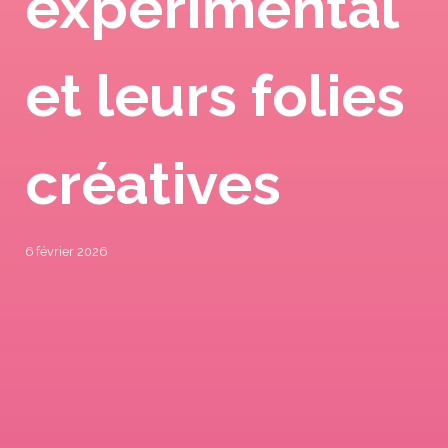
expérimental
et leurs folies
créatives
6 février 2026