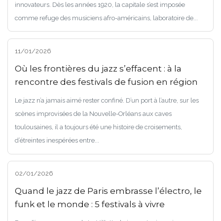
innovateurs. Dès les années 1920, la capitale s’est imposée
comme refuge des musiciens afro-américains, laboratoire de...
11/01/2026
Où les frontières du jazz s’effacent : à la
rencontre des festivals de fusion en région
Le jazz n’a jamais aimé rester confiné. D’un port à l’autre, sur les
scènes improvisées de la Nouvelle-Orléans aux caves
toulousaines, il a toujours été une histoire de croisements,
d’étreintes inespérées entre...
02/01/2026
Quand le jazz de Paris embrasse l’électro, le
funk et le monde : 5 festivals à vivre