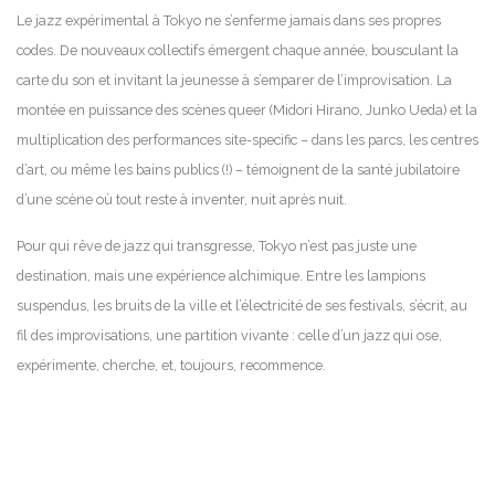
Le jazz expérimental à Tokyo ne s’enferme jamais dans ses propres
codes. De nouveaux collectifs émergent chaque année, bousculant la
carte du son et invitant la jeunesse à s’emparer de l’improvisation. La
montée en puissance des scènes queer (Midori Hirano, Junko Ueda) et la
multiplication des performances site-specific – dans les parcs, les centres
d’art, ou même les bains publics (!) – témoignent de la santé jubilatoire
d’une scène où tout reste à inventer, nuit après nuit.
Pour qui rêve de jazz qui transgresse, Tokyo n’est pas juste une
destination, mais une expérience alchimique. Entre les lampions
suspendus, les bruits de la ville et l’électricité de ses festivals, s’écrit, au
fil des improvisations, une partition vivante : celle d’un jazz qui ose,
expérimente, cherche, et, toujours, recommence.