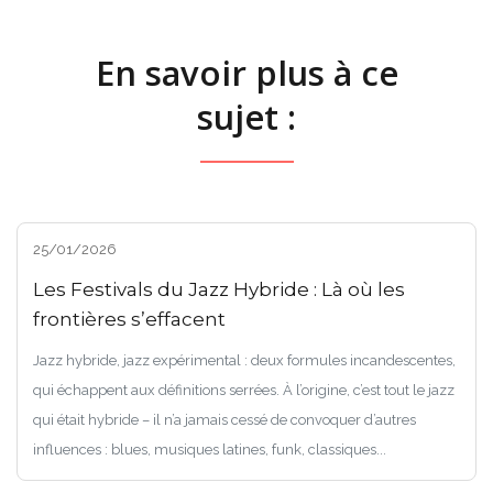
En savoir plus à ce
sujet :
25/01/2026
Les Festivals du Jazz Hybride : Là où les
frontières s’effacent
Jazz hybride, jazz expérimental : deux formules incandescentes,
qui échappent aux définitions serrées. À l’origine, c’est tout le jazz
qui était hybride – il n’a jamais cessé de convoquer d’autres
influences : blues, musiques latines, funk, classiques...