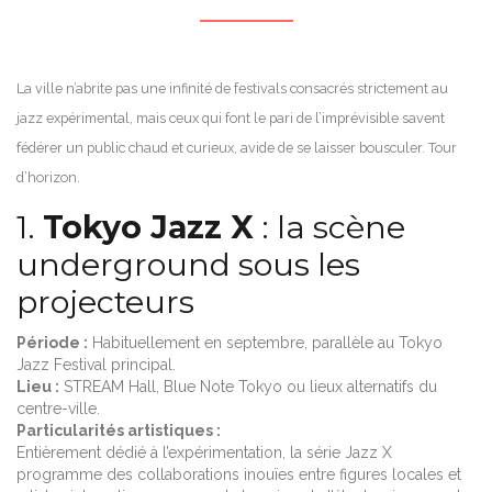
La ville n’abrite pas une infinité de festivals consacrés strictement au
jazz expérimental, mais ceux qui font le pari de l’imprévisible savent
fédérer un public chaud et curieux, avide de se laisser bousculer. Tour
d’horizon.
1.
Tokyo Jazz X
: la scène
underground sous les
projecteurs
Période :
Habituellement en septembre, parallèle au Tokyo
Jazz Festival principal.
Lieu :
STREAM Hall, Blue Note Tokyo ou lieux alternatifs du
centre-ville.
Particularités artistiques :
Entièrement dédié à l’expérimentation, la série Jazz X
programme des collaborations inouïes entre figures locales et