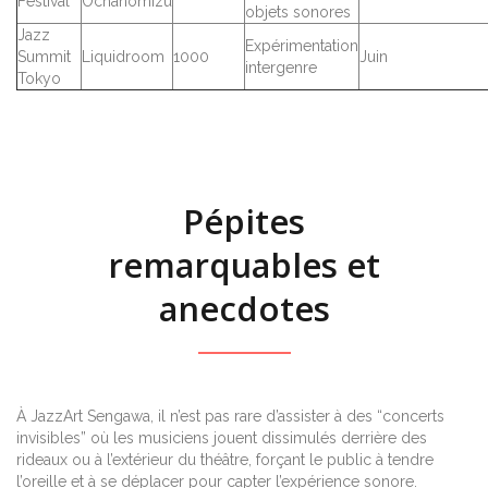
Festival
Ochanomizu
objets sonores
Jazz
Expérimentation
Summit
Liquidroom
1000
Juin
intergenre
Tokyo
Pépites
remarquables et
anecdotes
À JazzArt Sengawa, il n’est pas rare d’assister à des “concerts
invisibles” où les musiciens jouent dissimulés derrière des
rideaux ou à l’extérieur du théâtre, forçant le public à tendre
l’oreille et à se déplacer pour capter l’expérience sonore.