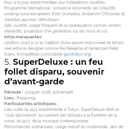
hop, à la pop expérimentale, aux installations visuelles.
Programme international : présence récurrente de collectifs
underground européens (Fire! Orchestra, Ambarchi/O’Rourke) et
d’artistes japonais défricheurs.
Sets ouverts, usage fréquent de la spatialisation sonore, écrans
interactifs, projection d’IA générative sur les murs et sol.
Infos marquantes :
L’édition 2022 a vu la création d’une œuvre improvisée en temps
réel entre la designer sonore Rie Nakajima et l’américain Peter
Evans, trompettiste iconoclaste (
jazztokyo.org
).
5.
SuperDeluxe : un feu
follet disparu, souvenir
d’avant-garde
Période :
Jusqu’en 2018, activement.
Lieu :
Roppongi.
Particularités artistiques :
Lieu-culte du jazz expérimental à Tokyo. SuperDeluxe était un
“club-laboratoire” accueillant des festivals à la frontière de la
noise, du jazz, de la musique contemporaine.
Performances scénarisées, usage massif du multimedia. Jam de