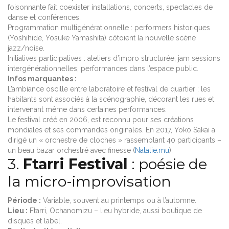
foisonnante fait coexister installations, concerts, spectacles de
danse et conférences.
Programmation multigénérationnelle : performers historiques
(Yoshihide, Yosuke Yamashita) côtoient la nouvelle scène
jazz/noise.
Initiatives participatives : ateliers d’impro structurée, jam sessions
intergénérationnelles, performances dans l’espace public.
Infos marquantes :
L’ambiance oscille entre laboratoire et festival de quartier : les
habitants sont associés à la scénographie, décorant les rues et
intervenant même dans certaines performances.
Le festival créé en 2006, est reconnu pour ses créations
mondiales et ses commandes originales. En 2017, Yoko Sakai a
dirigé un « orchestre de cloches » rassemblant 40 participants –
un beau bazar orchestré avec finesse (
Natalie.mu
).
3.
Ftarri Festival
: poésie de
la micro-improvisation
Période :
Variable, souvent au printemps ou à l’automne.
Lieu :
Ftarri, Ochanomizu – lieu hybride, aussi boutique de
disques et label.